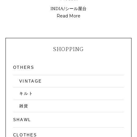
INDIA/シール屋台
Read More
SHOPPING
OTHERS
VINTAGE
キルト
雑貨
SHAWL
CLOTHES