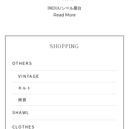
INDIA/シール屋台
Read More
SHOPPING
OTHERS
VINTAGE
キルト
雑貨
SHAWL
CLOTHES