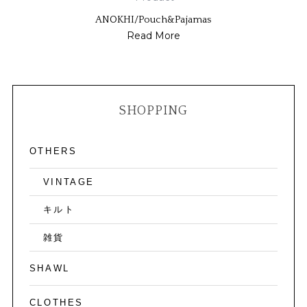
ANOKHI/Pouch&Pajamas
Read More
SHOPPING
OTHERS
VINTAGE
キルト
雑貨
SHAWL
CLOTHES