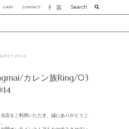
CART
CONTACT
G/03ウズ#14
ngmai/カレン族Ring/03
14
り当店をご利用いただき、誠にありがとうご
す。