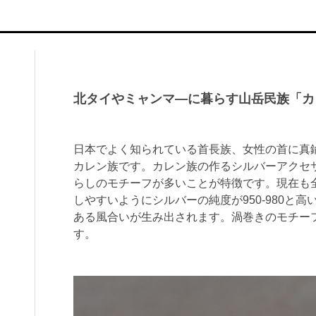
北タイやミャンマ―に暮らす山岳民族「カ
日本でよく知られている首長族、女性の首に真
カレン族です。カレン族の作るシルバーアクセサ
らしのモチーフが多いことが特徴です。現在も
しやすいようにシルバーの純度が950-980と
ある風合いが生み出されます。渦巻きのモチー
す。