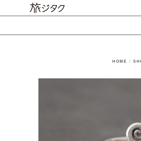
HOME
/
SH