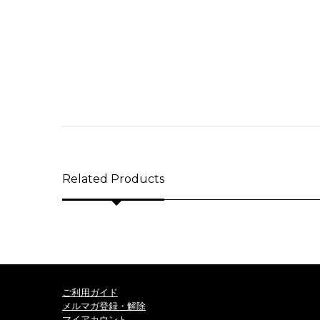
Related Products
ご利用ガイド
メルマガ登録・解除
マイアカウント