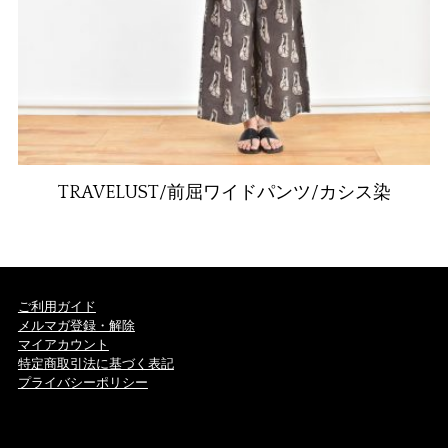
TRAVELUST/前屈ワイドパンツ/カシス染
ご利用ガイド
メルマガ登録・解除
マイアカウント
特定商取引法に基づく表記
プライバシーポリシー