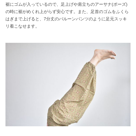
裾にゴムが入っているので、足上げや肩立ちのアーサナ(ポーズ)
の時に裾がめくれ上がらず安心です。また、足首のゴムをふくら
はぎまで上げると、7分丈のバルーンパンツのように足元スッキ
リ着こなせます。