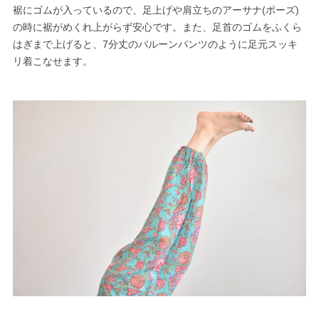
裾にゴムが入っているので、足上げや肩立ちのアーサナ(ポーズ)
の時に裾がめくれ上がらず安心です。また、足首のゴムをふくら
はぎまで上げると、7分丈のバルーンパンツのように足元スッキ
リ着こなせます。