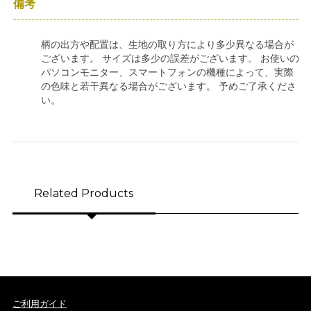
備考
柄の出方や配置は、生地の取り方により多少異なる場合が
ございます。 サイズは多少の誤差がございます。 お使いの
パソコンモニター、スマートフォンの機種によって、実際
の色味と若干異なる場合がございます。 予めご了承くださ
い。
Related Products
ご利用ガイド