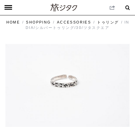
HOME
/
SHOPPING
/
ACCESSORIES
/
トゥリング
/ IN
DIA/シルバートゥリング/30/ツタスクエア