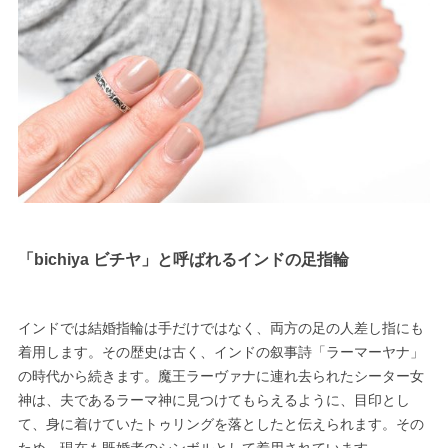
「bichiya ビチヤ」と呼ばれるインドの足指輪
インドでは結婚指輪は手だけではなく、両方の足の人差し指にも
着用します。その歴史は古く、インドの叙事詩「ラーマーヤナ」
の時代から続きます。魔王ラーヴァナに連れ去られたシーター女
神は、夫であるラーマ神に見つけてもらえるように、目印とし
て、身に着けていたトゥリングを落としたと伝えられます。その