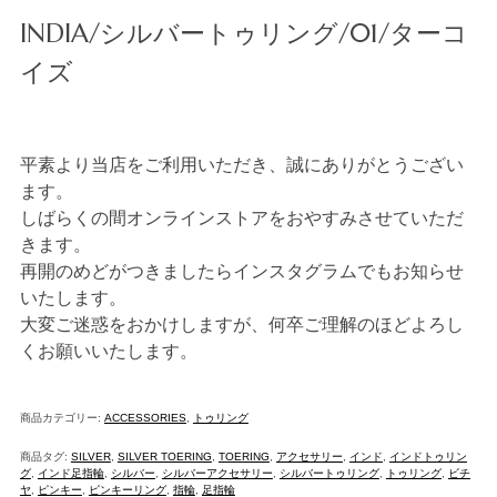
INDIA/シルバートゥリング/01/ターコ
イズ
平素より当店をご利用いただき、誠にありがとうござい
ます。
しばらくの間オンラインストアをおやすみさせていただ
きます。
再開のめどがつきましたらインスタグラムでもお知らせ
いたします。
大変ご迷惑をおかけしますが、何卒ご理解のほどよろし
くお願いいたします。
商品カテゴリー:
ACCESSORIES
,
トゥリング
商品タグ:
SILVER
,
SILVER TOERING
,
TOERING
,
アクセサリー
,
インド
,
インドトゥリン
グ
,
インド足指輪
,
シルバー
,
シルバーアクセサリー
,
シルバートゥリング
,
トゥリング
,
ビチ
ヤ
,
ピンキー
,
ピンキーリング
,
指輪
,
足指輪