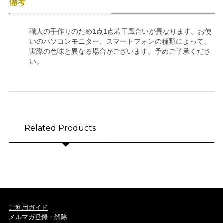
備考
職人の手作りのため1点1点若干風合いが異なります。お使
いのパソコンモニター、スマートフォンの種類によって、
実際の色味と異なる場合がございます。予めご了承くださ
い。
Related Products
ご利用ガイド
メルマガ登録・解除