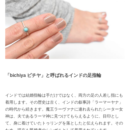
「bichiya ビチヤ」と呼ばれるインドの足指輪
インドでは結婚指輪は手だけではなく、両方の足の人差し指にも
着用します。その歴史は古く、インドの叙事詩「ラーマーヤナ」
の時代から続きます。魔王ラーヴァナに連れ去られたシーター女
神は、夫であるラーマ神に見つけてもらえるように、目印とし
て、身に着けていたトゥリングを落としたと伝えられます。その