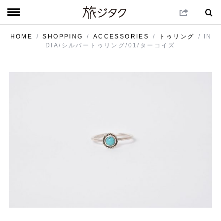
HOME
/
SHOPPING
/
ACCESSORIES
/
トゥリング
/ IN
DIA/シルバートゥリング/01/ターコイズ