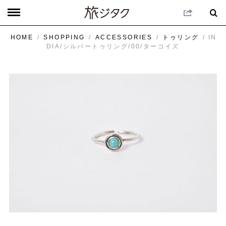
HOME
/
SHOPPING
/
ACCESSORIES
/
トゥリング
/ IN
DIA/シルバートゥリング/00/ターコイズ