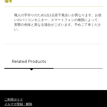
備考
職人の手作りのため1点1点若干風合いが異なります。お使
いのパソコンモニター、スマートフォンの種類によって、
実際の色味と異なる場合がございます。予めご了承くださ
い。
Related Products
ご利用ガイド
メルマガ登録・解除