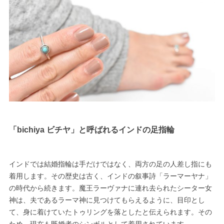
「bichiya ビチヤ」と呼ばれるインドの足指輪
インドでは結婚指輪は手だけではなく、両方の足の人差し指にも
着用します。その歴史は古く、インドの叙事詩「ラーマーヤナ」
の時代から続きます。魔王ラーヴァナに連れ去られたシーター女
神は、夫であるラーマ神に見つけてもらえるように、目印とし
て、身に着けていたトゥリングを落としたと伝えられます。その