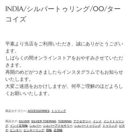
INDIA/シルバートゥリング/00/ター
コイズ
平素より当店をご利用いただき、誠にありがとうござい
ます。
しばらくの間オンラインストアをおやすみさせていただ
きます。
再開のめどがつきましたらインスタグラムでもお知らせ
いたします。
大変ご迷惑をおかけしますが、何卒ご理解のほどよろし
くお願いいたします。
商品カテゴリー:
ACCESSORIES
,
トゥリング
商品タグ:
SILVER
,
SILVER TOERING
,
TOERING
,
アクセサリー
,
インド
,
インドトゥリン
グ
,
インド足指輪
,
シルバー
,
シルバーアクセサリー
,
シルバートゥリング
,
トゥリング
,
ビチ
ヤ
,
ピンキー
,
ピンキーリング
,
指輪
,
足指輪