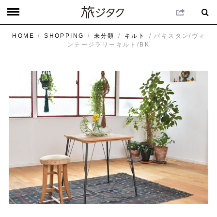
HOME
/
SHOPPING
/
未分類
/
キルト
/ パキスタン/ヴィ
ンテージラリーキルト/BK