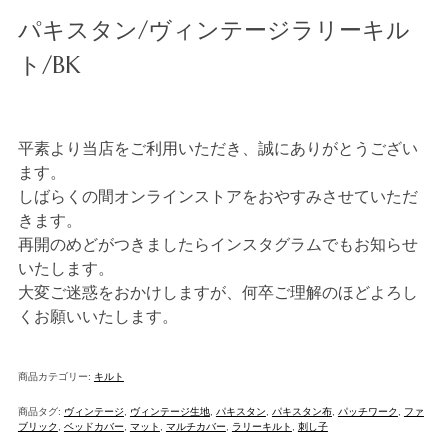
パキスタン/ヴィンテージラリーキル
ト/BK
平素より当店をご利用いただき、誠にありがとうござい
ます。
しばらくの間オンラインストアをおやすみさせていただ
きます。
再開のめどがつきましたらインスタグラムでもお知らせ
いたします。
大変ご迷惑をおかけしますが、何卒ご理解のほどよろし
くお願いいたします。
商品カテゴリー:
キルト
商品タグ:
ヴィンテージ
,
ヴィンテージ生地
,
パキスタン
,
パキスタン布
,
パッチワーク
,
ファ
ブリック
,
ベッドカバー
,
マット
,
マルチカバー
,
ラリーキルト
,
刺し子