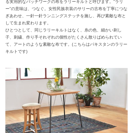
る実用的なパッチワークの布をラリーキルトと呼びます。”ラリ
ー”の意味は、つなぐ。女性民族衣装のサリーの古布を丁寧につな
ぎあわせ、一針一針ランニングステッチを施し、再び素敵な布と
して生まれ変わります。
ひとつとして、同じラリーキルトはなく、糸の色、細かい刺し
子、刺繍、作り手それぞれの個性がたくさん散りばめられてい
て、アートのような素敵な布です。(こちらはパキスタンのラリー
キルトです)