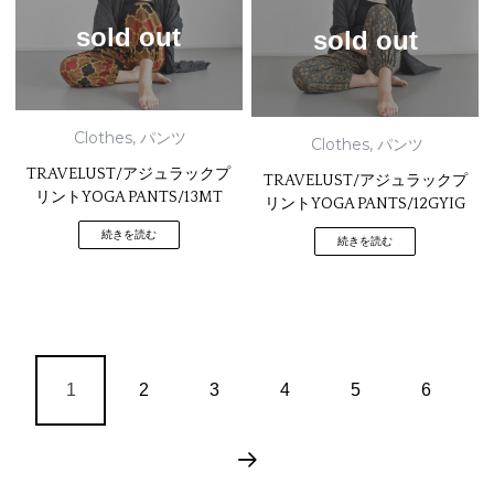
sold out
sold out
Clothes
,
パンツ
Clothes
,
パンツ
TRAVELUST/アジュラックプ
TRAVELUST/アジュラックプ
リントYOGA PANTS/13MT
リントYOGA PANTS/12GYIG
続きを読む
続きを読む
1
2
3
4
5
6