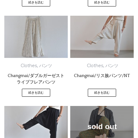
続きを読む
続きを読む
Clothes
,
パンツ
Clothes
,
パンツ
Changmai/ダブルガーゼスト
Changmai/リス族パンツ/NT
ライプフレアパンツ
続きを読む
続きを読む
sold out