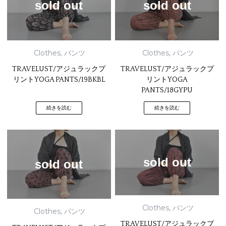
sold out
sold out
Clothes
,
パンツ
Clothes
,
パンツ
TRAVELUST/アジュラックプ
TRAVELUST/アジュラックプ
リントYOGA PANTS/19BKBL
リントYOGA
PANTS/18GYPU
続きを読む
続きを読む
sold out
sold out
Clothes
,
パンツ
Clothes
,
パンツ
TRAVELUST/アジュラックプ