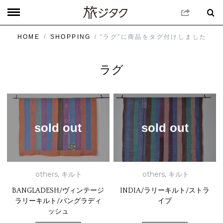
HOME
/
SHOPPING
/ “ラグ”に商品をタグ付けしました
ラグ
sold out
sold out
others
,
キルト
others
,
キルト
BANGLADESH/ヴィンテージ
INDIA/ラリーキルト/ストラ
ラリーキルト/バングラディ
イプ
ッシュ