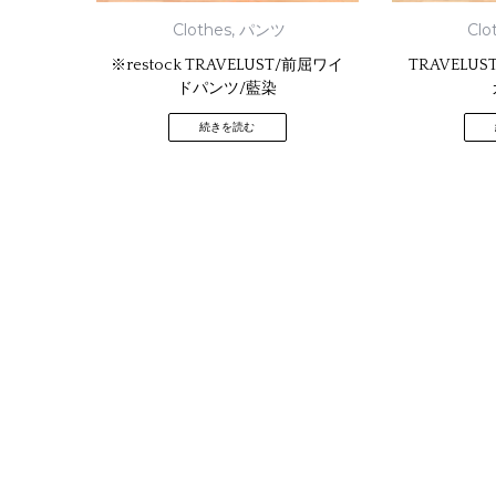
Clothes
,
パンツ
Clo
※restock TRAVELUST/前屈ワイ
TRAVELU
ドパンツ/藍染
続きを読む