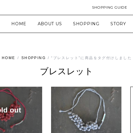
SHOPPING GUIDE
HOME
ABOUT US
SHOPPING
STORY
HOME
/
SHOPPING
/ “ブレスレット”に商品をタグ付けしました
ブレスレット
old out