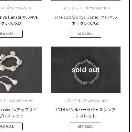
レス
,
Accessories
ネックレス
,
Accessories
Boriya Hansdi マルマル
raasleela/Boriya Hansdi マルマル
クレス/RD
ネックレス/GY
続きを読む
続きを読む
sold out
ット
,
Accessories
バングル
,
Accessories
Raasleela/アップサイ
INDIA/シルバーラジャスタンブ
ブレスレット
レスレット
続きを読む
続きを読む