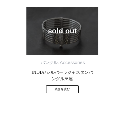
sold out
バングル
,
Accessories
INDIA/シルバーラジャスタンバ
ングル/6連
続きを読む