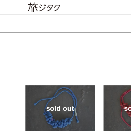
sold out
s