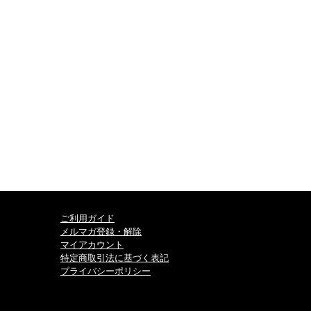
ご利用ガイド
メルマガ登録・解除
マイアカウント
特定商取引法に基づく表記
プライバシーポリシー