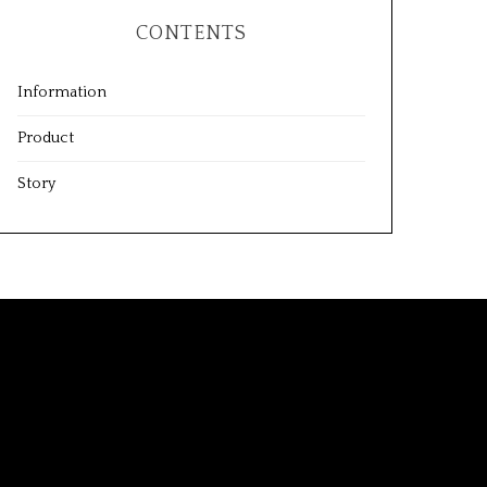
CONTENTS
Information
Product
Story