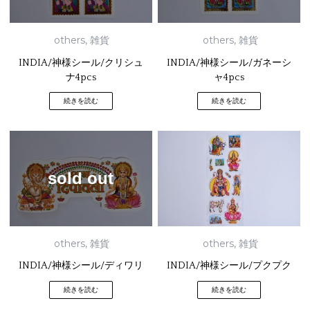
others
,
雑貨
others
,
雑貨
INDIA/神様シール/クリシュ
INDIA/神様シール/ガネーシ
ナ4pcs
ャ4pcs
続きを読む
続きを読む
sold out
others
,
雑貨
others
,
雑貨
INDIA/神様シール/ディワリ
INDIA/神様シール/プクプク
続きを読む
続きを読む