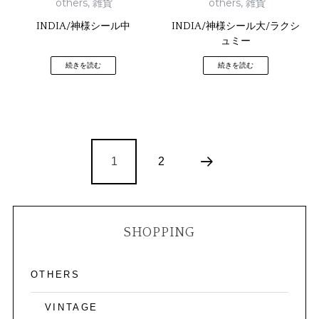
others
,
雑貨
others
,
雑貨
INDIA/神様シール中
INDIA/神様シール大/ラクシ
ュミー
続きを読む
続きを読む
1
2
SHOPPING
OTHERS
VINTAGE