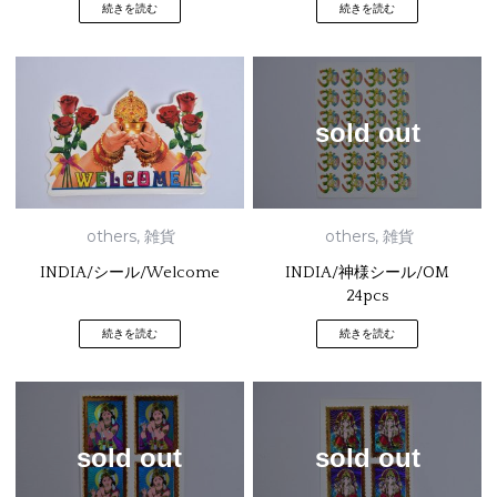
続きを読む
続きを読む
sold out
others
,
雑貨
others
,
雑貨
INDIA/シール/Welcome
INDIA/神様シール/OM
24pcs
続きを読む
続きを読む
sold out
sold out