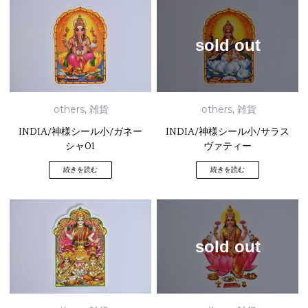
sold out
others
,
雑貨
others
,
雑貨
INDIA/神様シール小/ガネー
INDIA/神様シール小/サラス
シャ01
ヴァティー
続きを読む
続きを読む
sold out