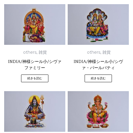
others
,
雑貨
others
,
雑貨
INDIA/神様シール小/シヴァ
INDIA/神様シール小/シヴ
ファミリー
ァ・パールバティ
続きを読む
続きを読む