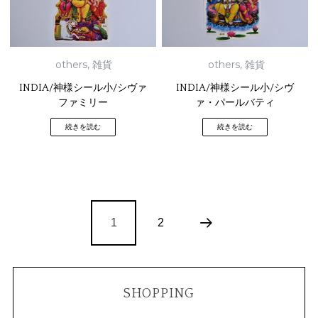
others
,
雑貨
others
,
雑貨
INDIA/神様シール小/シヴァ
INDIA/神様シール小/シヴ
ファミリー
ァ・パールバティ
続きを読む
続きを読む
1
2
SHOPPING