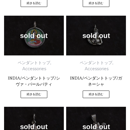
続きを読む
続きを読む
sold out
sold out
ペンダントトップ
,
ペンダントトップ
,
Accessories
Accessories
INDIA/ペンダントトップ/シ
INDIA/ペンダントトップ/ガ
ヴァ・パールバティ
ネーシャ
続きを読む
続きを読む
sold out
sold out