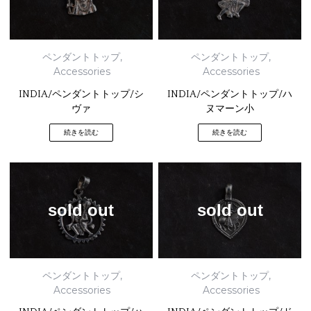
ペンダントトップ
,
ペンダントトップ
,
Accessories
Accessories
INDIA/ペンダントトップ/シ
INDIA/ペンダントトップ/ハ
ヴァ
ヌマーン小
続きを読む
続きを読む
sold out
sold out
ペンダントトップ
,
ペンダントトップ
,
Accessories
Accessories