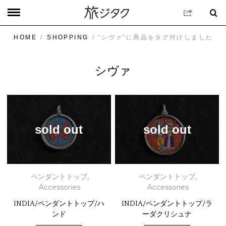
HOME
/
SHOPPING
/ “シヴァ”に商品をタグ付けしました
シヴァ
sold out
sold out
ペンダントトップ
,
ペンダントトップ
,
Accessories
Accessories
INDIA/ペンダントトップ/ハ
INDIA/ペンダントトップ/ラ
ンド
ーダクリシュナ