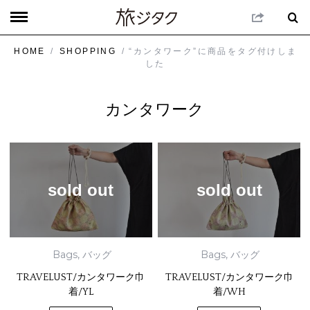
HOME
/
SHOPPING
/ “カンタワーク”に商品をタグ付けしま
した
カンタワーク
sold out
sold out
Bags
,
バッグ
Bags
,
バッグ
TRAVELUST/カンタワーク巾
TRAVELUST/カンタワーク巾
着/YL
着/WH