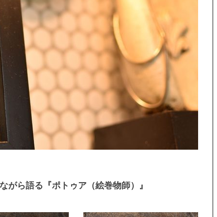
せながら語る『ポトゥア（絵巻物師）』