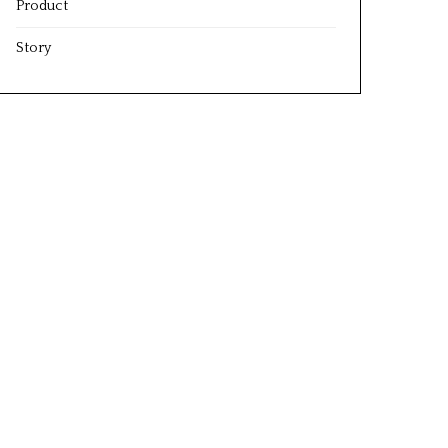
Product
Story