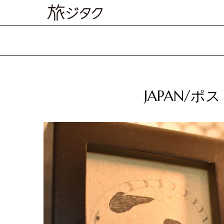
JAPAN/ポ