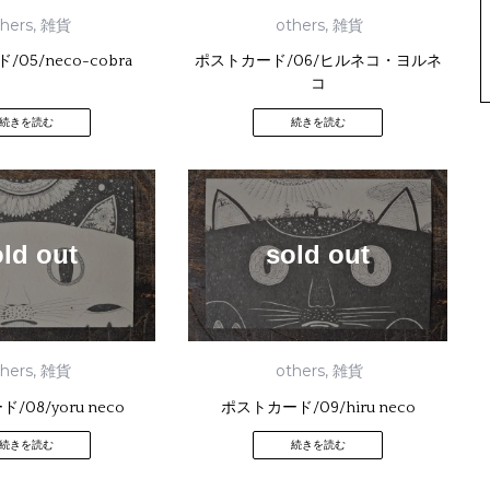
thers
,
雑貨
others
,
雑貨
05/neco-cobra
ポストカード/06/ヒルネコ・ヨルネ
コ
続きを読む
続きを読む
old out
sold out
thers
,
雑貨
others
,
雑貨
/08/yoru neco
ポストカード/09/hiru neco
続きを読む
続きを読む