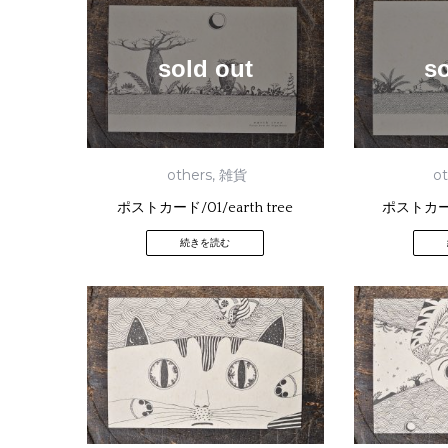
sold out
s
others
,
雑貨
o
ポストカード/01/earth tree
ポストカード/
続きを読む