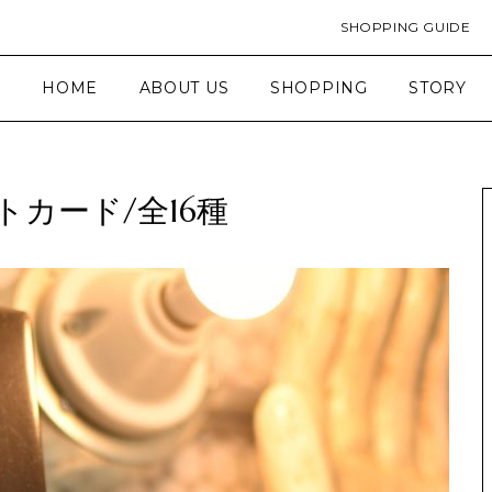
SHOPPING GUIDE
HOME
ABOUT US
SHOPPING
STORY
ストカード/全16種