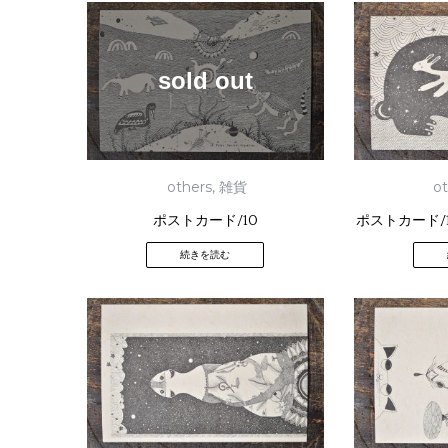
sold out
others
,
雑貨
o
ポストカード/10
ポストカード/
続きを読む