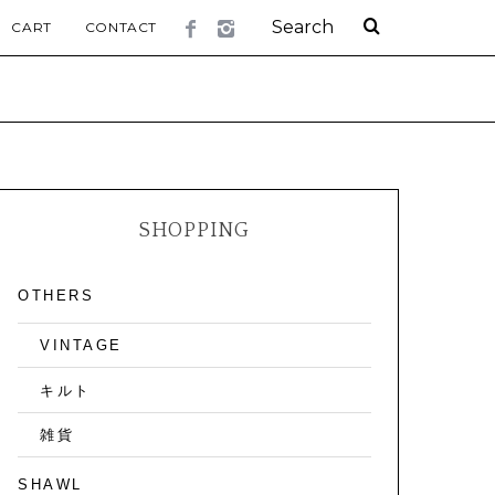
CART
CONTACT
SHOPPING
OTHERS
VINTAGE
キルト
雑貨
SHAWL