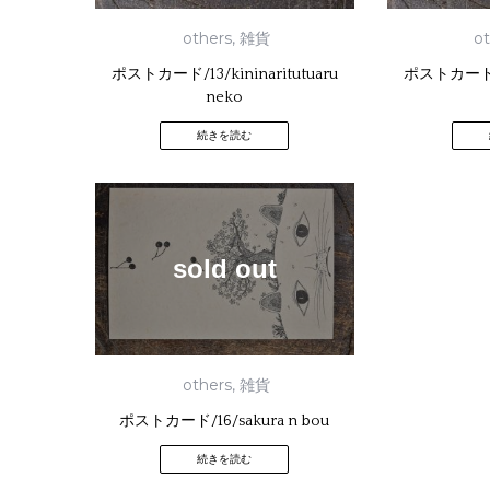
others
,
雑貨
o
ポストカード/13/kininaritutuaru
ポストカード/1
neko
続きを読む
sold out
others
,
雑貨
ポストカード/16/sakura n bou
続きを読む