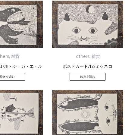
thers
,
雑貨
others
,
雑貨
11/ホ・シ・ガ・エ・ル
ポストカード/12/ミケネコ
続きを読む
続きを読む