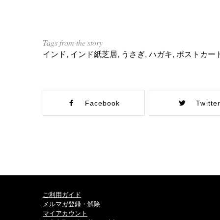
Tags from the story
インド
,
インド紙芝居
,
うさぎ
,
ハガキ
,
ポストカー
Facebook
Twitte
ご利用ガイド
メルマガ登録・解除
マイアカウント